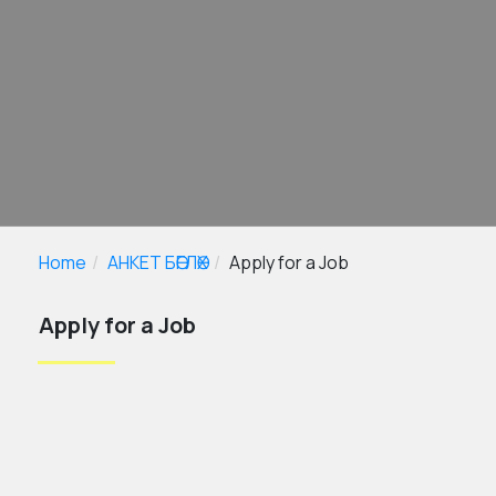
Home
АНКЕТ БӨГЛӨХ
Apply for a Job
Apply for a Job