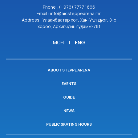
Phone : (+976) 7777 1666
Email : info@aicsteppearena.mn
Address : Улаанбаатар хот, Хан-Уул дүүрэг, 8-р
хороо, Архивчдын гудамж-761
МОН
|
ENG
ABOUT STEPPE ARENA
EVENTS
GUIDE
NEWS
PUBLIC SKATING HOURS