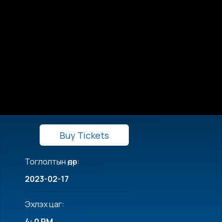
Buy Tickets
Тоглолтын өдөр:
2023-02-17
Эхлэх цаг:
4: 0 PM