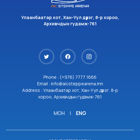
Улаанбаатар хот, Хан-Уул дүүрэг, 8-р хороо,
Архивчдын гудамж-761
Phone : (+976) 7777 1666
Email : info@aicsteppearena.mn
Address : Улаанбаатар хот, Хан-Уул дүүрэг, 8-р
хороо, Архивчдын гудамж-761
МОН
|
ENG