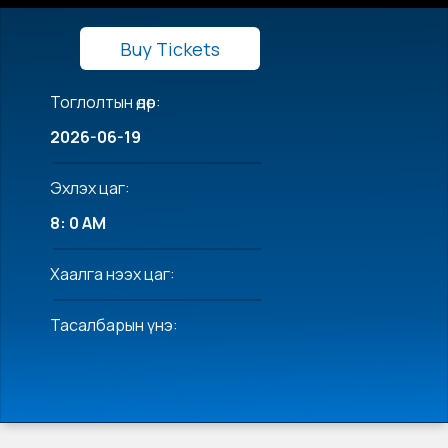
Buy Tickets
Тоглолтын өдөр:
2026-06-19
Эхлэх цаг:
8: 0 AM
Хаалга нээх цаг:
Тасалбарын үнэ: