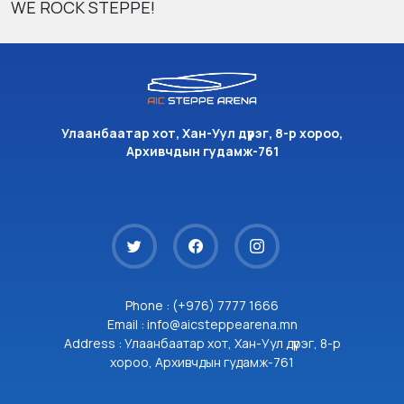
WE ROCK STEPPE!
Улаанбаатар хот, Хан-Уул дүүрэг, 8-р хороо,
Архивчдын гудамж-761
Phone : (+976) 7777 1666
Email : info@aicsteppearena.mn
Address : Улаанбаатар хот, Хан-Уул дүүрэг, 8-р
хороо, Архивчдын гудамж-761