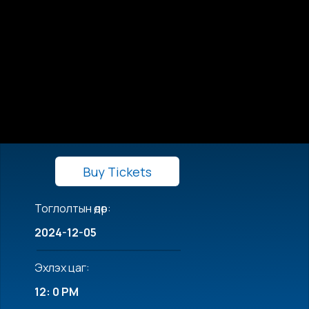
Buy Tickets
Тоглолтын өдөр:
2024-12-05
Эхлэх цаг:
12: 0 PM