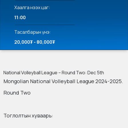
Хаалга нээх цаг:
11:00
Тасалбарын үнэ:
20,000₮ - 80,000₮
National Volleyball League – Round Two: Dec 5th
Mongolian National Volleyball League 2024-2025.
Round Two
Тоглолтын хуваарь: