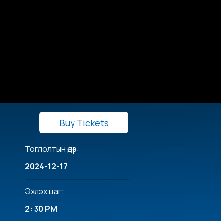
Buy Tickets
Тоглолтын өдөр:
2024-12-17
Эхлэх цаг:
2: 30 PM