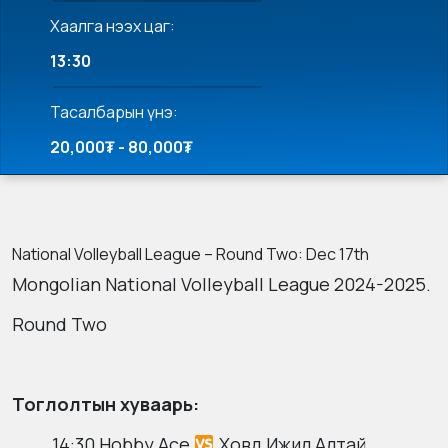
Хаалга нээх цаг:
13:30
Тасалбарын үнэ:
20,000₮ - 80,000₮
National Volleyball League – Round Two: Dec 17th
Mongolian National Volleyball League 2024-2025.
Round Two
Тоглолтын хуваарь:
14:30 Hobby Ace
Ховд Ижил Алтай