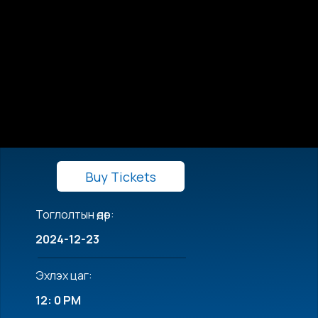
Buy Tickets
Тоглолтын өдөр:
2024-12-23
Эхлэх цаг:
12: 0 PM