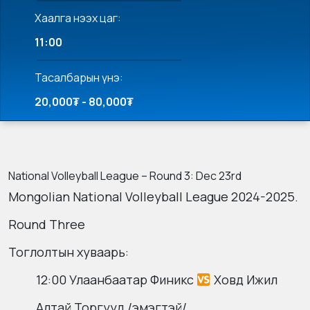
Хаалга нээх цаг:
11:00
Тасалбарын үнэ:
20,000₮ - 80,000₮
National Volleyball League – Round 3: Dec 23rd
Mongolian National Volleyball League 2024-2025.
Round Three
Тоглолтын хуваарь:
12:00 Улаанбаатар Финикс
Ховд Ижил
Алтай Торгууд /эмэгтэй/