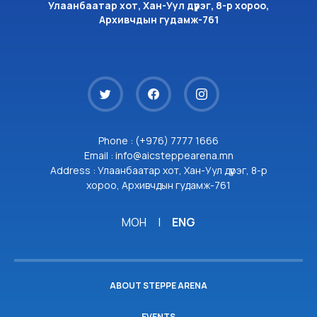
Улаанбаатар хот, Хан-Уул дүүрэг, 8-р хороо,
Архивчдын гудамж-761
Phone : (+976) 7777 1666
Email : info@aicsteppearena.mn
Address : Улаанбаатар хот, Хан-Уул дүүрэг, 8-р
хороо, Архивчдын гудамж-761
МОН
|
ENG
ABOUT STEPPE ARENA
EVENTS