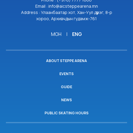
Email : info@aicsteppearena.mn
Address : Улаанбаатар хот, Хан-Уул дүүрэг, 8-р
хороо, Архивчдын гудамж-761
МОН
|
ENG
ABOUT STEPPE ARENA
EVENTS
GUIDE
NEWS
PUBLIC SKATING HOURS