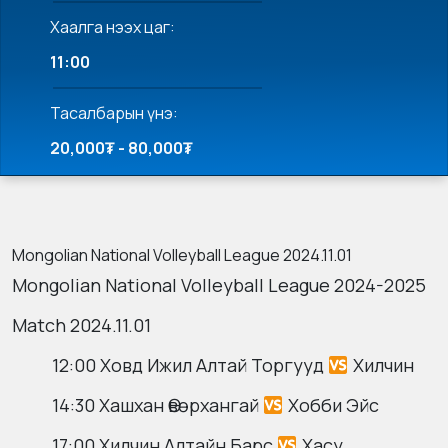
Хаалга нээх цаг:
11:00
Тасалбарын үнэ:
20,000₮ - 80,000₮
Mongolian National Volleyball League 2024.11.01
Mongolian National Volleyball League 2024-2025
Match 2024.11.01
12:00 Ховд Ижил Алтай Торгууд
Хилчин
14:30 Хашхан Өвөрхангай
Хобби Эйс
17:00 Хилчин Алтайн Барс
Хасу