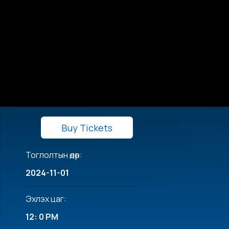
Buy Tickets
Тоглолтын өдөр:
2024-11-01
Эхлэх цаг:
12: 0 PM