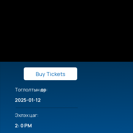
Buy Tickets
Тоглолтын өдөр:
2025-01-12
Эхлэх цаг:
2: 0 PM