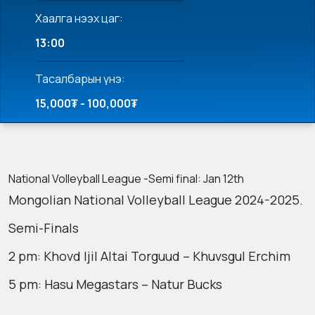
Хаалга нээх цаг:
13:00
Тасалбарын үнэ:
15,000₮ - 100,000₮
National Volleyball League -Semi final: Jan 12th
Mongolian National Volleyball League 2024-2025.
Semi-Finals
2 pm: Khovd Ijil Altai Torguud – Khuvsgul Erchim
5 pm: Hasu Megastars – Natur Bucks