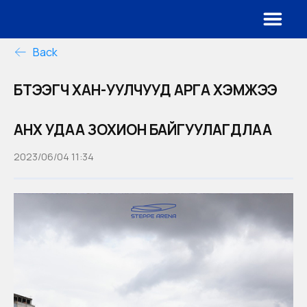
Back
БҮТЭЭГЧ ХАН-УУЛЧУУД АРГА ХЭМЖЭЭ
АНХ УДАА ЗОХИОН БАЙГУУЛАГДЛАА
2023/06/04 11:34