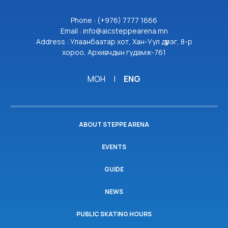
Phone : (+976) 7777 1666
Email : info@aicsteppearena.mn
Address : Улаанбаатар хот, Хан-Уул дүүрэг, 8-р
хороо, Архивчдын гудамж-761
МОН
|
ENG
ABOUT STEPPE ARENA
EVENTS
GUIDE
NEWS
PUBLIC SKATING HOURS