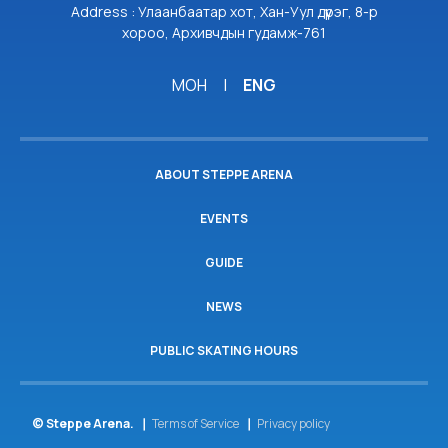
Address : Улаанбаатар хот, Хан-Уул дүүрэг, 8-р
хороо, Архивчдын гудамж-761
МОН
|
ENG
ABOUT STEPPE ARENA
EVENTS
GUIDE
NEWS
PUBLIC SKATING HOURS
© Steppe Arena.
Terms of Service
Privacy policy