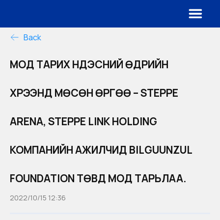
Back
МОД ТАРИХ ҮНДЭСНИЙ ӨДРИЙН
ХҮРЭЭНД МӨСӨН ӨРГӨӨ – STEPPE
ARENA, STEPPE LINK HOLDING
КОМПАНИЙН АЖИЛЧИД BILGUUNZUL
FOUNDATION ТӨВД МОД ТАРЬЛАА.
2022/10/15 12:36