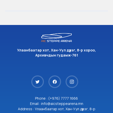
Улаанбаатар хот, Хан-Уул дүүрэг, 8-р хороо,
Архивчдын гудамж-761
Phone : (+976) 7777 1666
Email : info@aicsteppearena.mn
Address : Улаанбаатар хот, Хан-Уул дүүрэг, 8-р