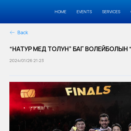
HOME
EVENTS
SERVICES
Back
“НАТУР МЕД ТОЛУН” БАГ ВОЛЕЙБОЛЫН 
2024/01/26 21:23