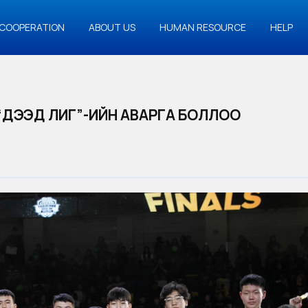
COOPERATION
ABOUT US
HUMAN RESOURCE
HELP
“ДЭЭД ЛИГ”-ИЙН АВАРГА БОЛЛОО