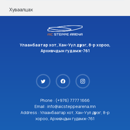
Хуваалцах
Улаанбаатар хот, Хан-Уул дүүрэг, 8-р хороо,
Архивчдын гудамж-761
Phone : (+976) 7777 1666
Email : info@aicsteppearena.mn
Address : Улаанбаатар хот, Хан-Уул дүүрэг, 8-р
хороо, Архивчдын гудамж-761