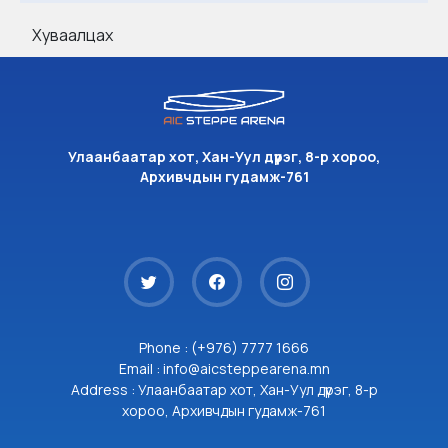
Хуваалцах
Улаанбаатар хот, Хан-Уул дүүрэг, 8-р хороо,
Архивчдын гудамж-761
Phone : (+976) 7777 1666
Email : info@aicsteppearena.mn
Address : Улаанбаатар хот, Хан-Уул дүүрэг, 8-р
хороо, Архивчдын гудамж-761