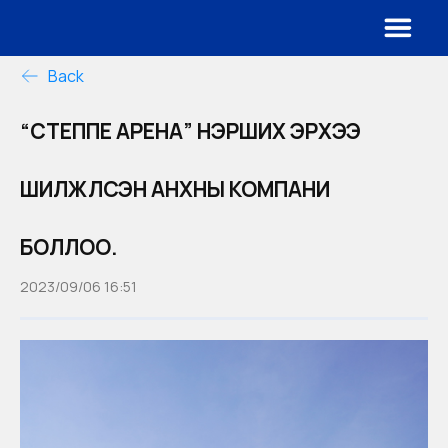
Back
“СТЕППЕ АРЕНА” НЭРШИХ ЭРХЭЭ
ШИЛЖҮҮЛСЭН АНХНЫ КОМПАНИ
БОЛЛОО.
2023/09/06 16:51