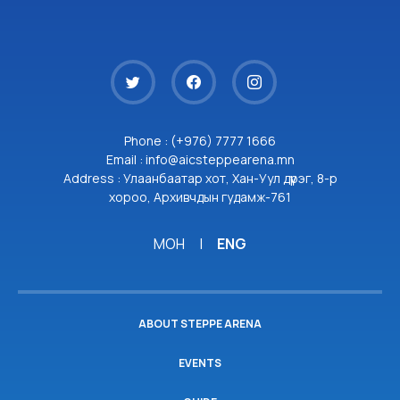
Phone : (+976) 7777 1666
Email : info@aicsteppearena.mn
Address : Улаанбаатар хот, Хан-Уул дүүрэг, 8-р
хороо, Архивчдын гудамж-761
МОН
|
ENG
ABOUT STEPPE ARENA
EVENTS