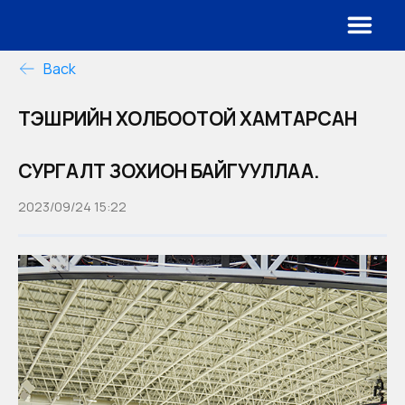
Back
ТЭШҮҮРИЙН ХОЛБООТОЙ ХАМТАРСАН
СУРГАЛТ ЗОХИОН БАЙГУУЛЛАА.
2023/09/24 15:22