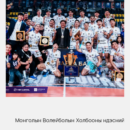
Монголын Волейболын Холбооны Үндэсний