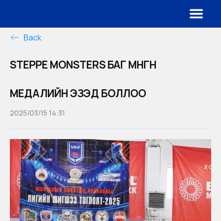
Back
STEPPE MONSTERS БАГ МӨНГӨН
МЕДАЛИЙН ЭЗЭД БОЛЛОО
2025/03/15 14:31