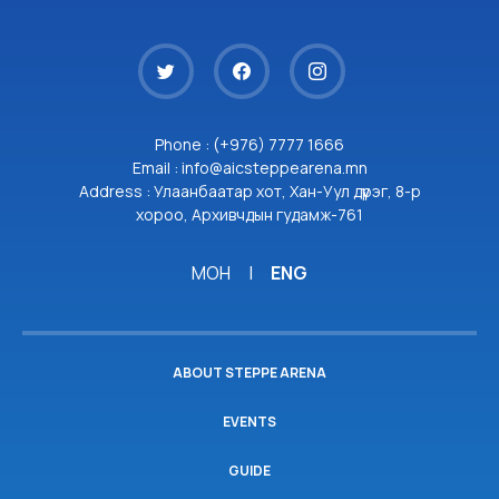
Phone : (+976) 7777 1666
Email : info@aicsteppearena.mn
Address : Улаанбаатар хот, Хан-Уул дүүрэг, 8-р
хороо, Архивчдын гудамж-761
МОН
|
ENG
ABOUT STEPPE ARENA
EVENTS
GUIDE