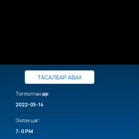
ТАСАЛБАР АВАХ
Тоглолтын өдөр:
2022-05-14
Эхлэх цаг:
7: 0 PM