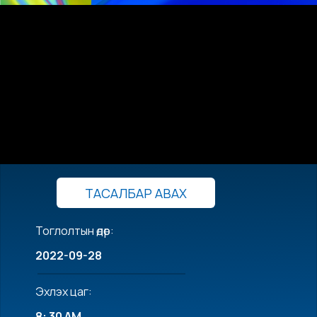
ТАСАЛБАР АВАХ
Тоглолтын өдөр:
2022-09-28
Эхлэх цаг:
8: 30 AM