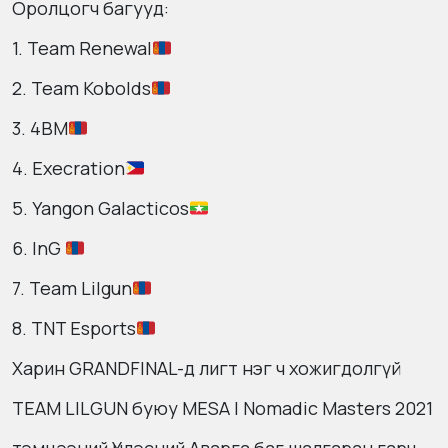
Оролцогч багууд:
1. Team Renewal
2. Team Kobolds
3. 4BM
4. Execration
5. Yangon Galacticos
6. InG
7. Team Lilgun
8. TNT Esports
Харин GRANDFINAL-д лигт нэг ч хожигдолгүй
TEAM LILGUN буюу MESA | Nomadic Masters 2021