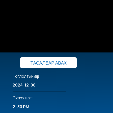
ТАСАЛБАР АВАХ
Тоглолтын өдөр:
2024-12-08
Эхлэх цаг:
2: 30 PM