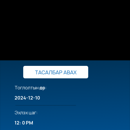
ТАСАЛБАР АВАХ
Тоглолтын өдөр:
2024-12-10
Эхлэх цаг:
12: 0 PM