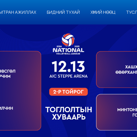
МТРАН АЖИЛЛАХ
БИДНИЙ ТУХАЙ
ХҮНИЙ НӨӨЦ
ТУС