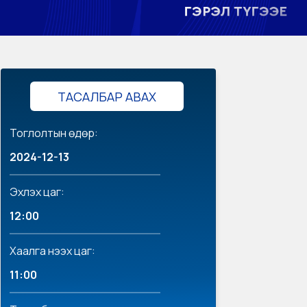
ТАСАЛБАР АВАХ
Тоглолтын өдөр:
2024-12-13
Эхлэх цаг:
12:00
Хаалга нээх цаг:
11:00