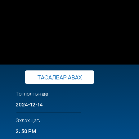
ТАСАЛБАР АВАХ
Тоглолтын өдөр:
2024-12-14
Эхлэх цаг:
2: 30 PM