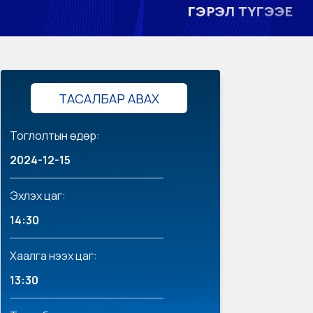
ТАСАЛБАР АВАХ
Тоглолтын өдөр:
2024-12-15
Эхлэх цаг:
14:30
Хаалга нээх цаг:
13:30