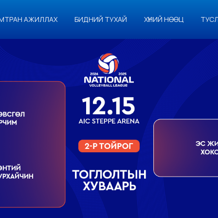
МТРАН АЖИЛЛАХ
БИДНИЙ ТУХАЙ
ХҮНИЙ НӨӨЦ
ТУС