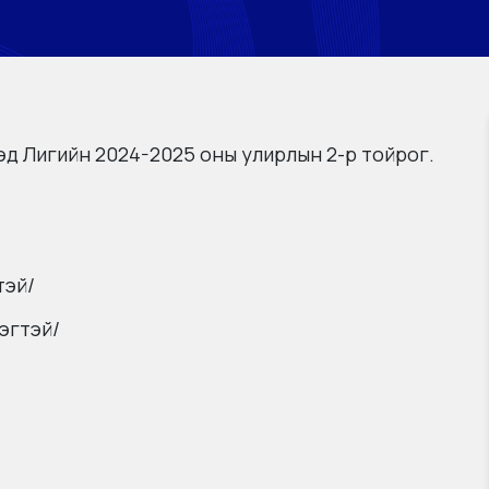
д Лигийн 2024-2025 оны улирлын 2-р тойрог.
тэй/
эгтэй/