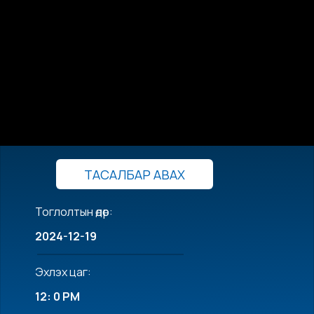
ТАСАЛБАР АВАХ
Тоглолтын өдөр:
2024-12-19
Эхлэх цаг:
12: 0 PM