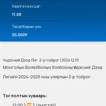
Хаалга нээх цаг:
11:00
Тасалбарын үнэ:
20,000₮
Үндэсний Дээд Лиг: 2-р тойрог | 2024.12.19
Монголын Волейболын Холбооны Үндэсний Дээд
Лигийн 2024-2025 оны улирлын 3-р тойрог.
Тоглолтын хуваарь:
12:00 ?
? /эмэгтэй/