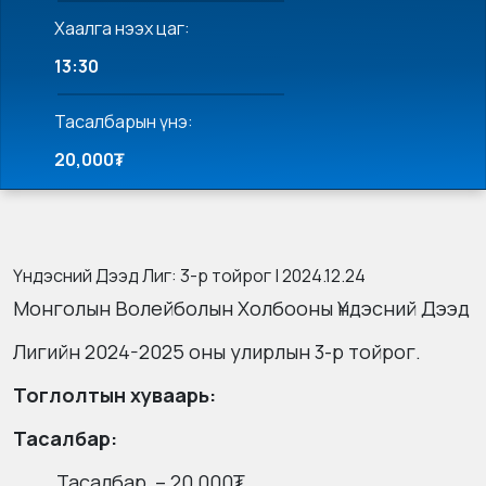
Хаалга нээх цаг:
13:30
Тасалбарын үнэ:
20,000₮
Үндэсний Дээд Лиг: 3-р тойрог | 2024.12.24
Монголын Волейболын Холбооны Үндэсний Дээд
Лигийн 2024-2025 оны улирлын 3-р тойрог.
Тоглолтын хуваарь:
Тасалбар:
Тасалбар – 20,000₮