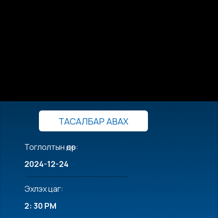
ТАСАЛБАР АВАХ
Тоглолтын өдөр:
2024-12-24
Эхлэх цаг:
2: 30 PM