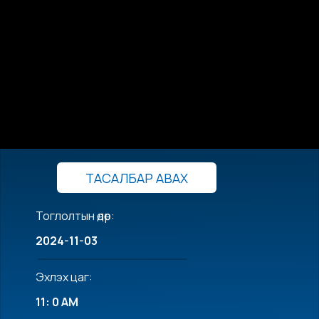
ТАСАЛБАР АВАХ
Тоглолтын өдөр:
2024-11-03
Эхлэх цаг:
11: 0 AM