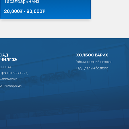
Тасалбарын үнэ:
20,000₮ - 80,000₮
САД
ХОЛБОО БАРИХ
ЛЧИЛГЭЭ
Үйлчилгээний нөхцөл
чилгээ
Нууцлалын бодлого
тран ажиллагчид
иалга өгөх
ог төхөөрөмж