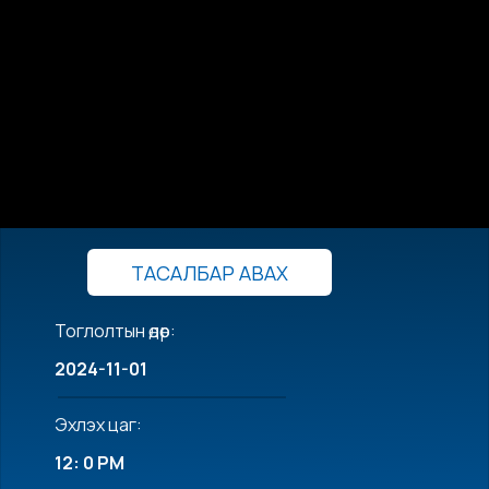
ТАСАЛБАР АВАХ
Тоглолтын өдөр:
2024-11-01
Эхлэх цаг:
12: 0 PM