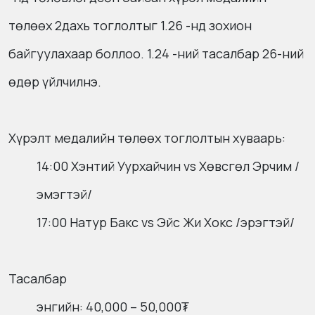
төлөөх 2дахь тоглолтыг 1.26 -нд зохион
байгуулахаар боллоо. 1.24 -ний тасалбар 26-ний
өдөр үйлчилнэ.
Хүрэлт медалийн төлөөх тоглолтын хуваарь:
14:00 Хэнтий Уурхайчин vs Хөвсгөл Эрчим /
эмэгтэй/
17:00 Натур Бакс vs Эйс Жи Хокс /эрэгтэй/
Тасалбар
энгийн: 40,000 – 50,000₮