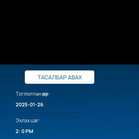
ТАСАЛБАР АВАХ
Тоглолтын өдөр:
2025-01-26
Эхлэх цаг:
2: 0 PM