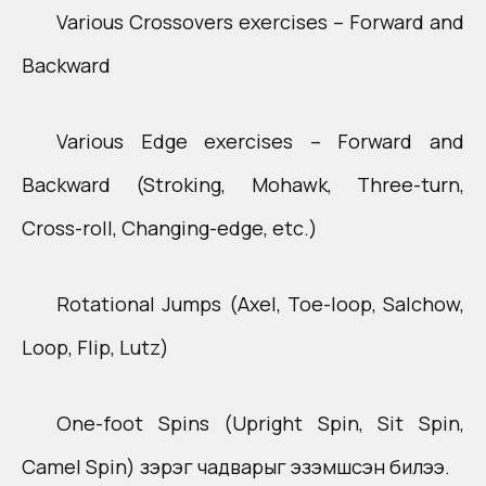
Various Crossovers exercises – Forward and
Backward​
Various Edge exercises – Forward and
Backward ​(Stroking, Mohawk, Three-turn,
Cross-roll, Changing-edge, etc.)​
Rotational Jumps ​(Axel, Toe-loop, Salchow,
Loop, Flip, Lutz)​
One-foot Spins ​(Upright Spin, Sit Spin,
Camel Spin) зэрэг чадварыг эзэмшсэн билээ.​