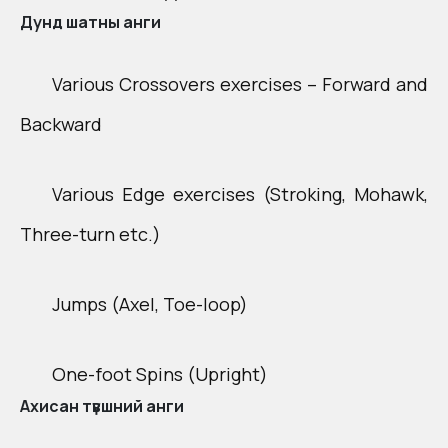
Дунд шатны анги
Various Crossovers exercises – Forward and
Backward​
Various Edge exercises ​(Stroking, Mohawk,
Three-turn etc.)​
Jumps ​(Axel, Toe-loop)​
One-foot Spins ​(Upright)​
Ахисан түвшний анги​