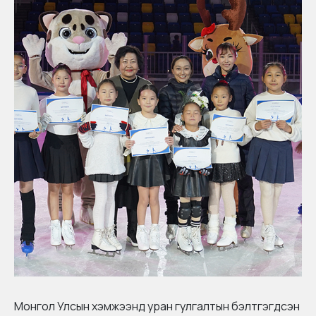
Монгол Улсын хэмжээнд уран гулгалтын бэлтгэгдсэн