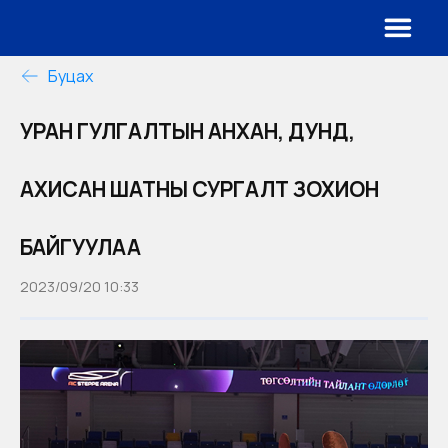
Буцах
УРАН ГУЛГАЛТЫН АНХАН, ДУНД,
АХИСАН ШАТНЫ СУРГАЛТ ЗОХИОН
БАЙГУУЛАА
2023/09/20 10:33