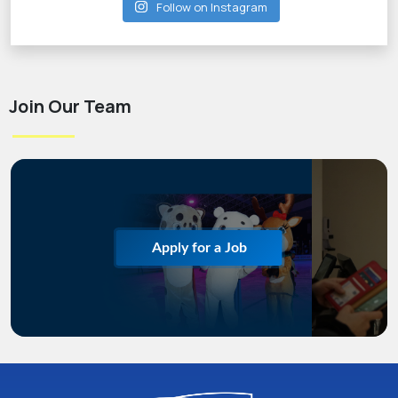
Follow on Instagram
Join Our Team
Apply for a Job