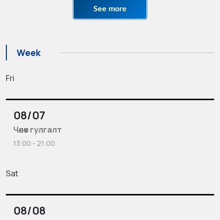
See more
Week
Fri
08/07
Чөлөөт гулгалт
13:00 - 21:00
Sat
08/08