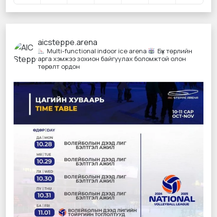
aicsteppe.arena
Multi-functional indoor ice arena
Бүх төрлийн
арга хэмжээ зохион байгуулах боломжтой олон
төрөлт ордон