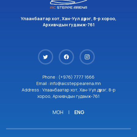
Улаанбаатар хот, Хан-Уул дүүрэг, 8-р хороо,
Архивчдын гудамж-761
Phone : (+976) 7777 1666
Email : info@aicsteppearena.mn
Address : Улаанбаатар хот, Хан-Уул дүүрэг, 8-р
хороо, Архивчдын гудамж-761
МОН
|
ENG