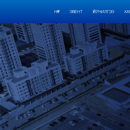
НҮҮР
ЭВЕНТ
ҮЙЛЧИЛГЭЭ
ХА