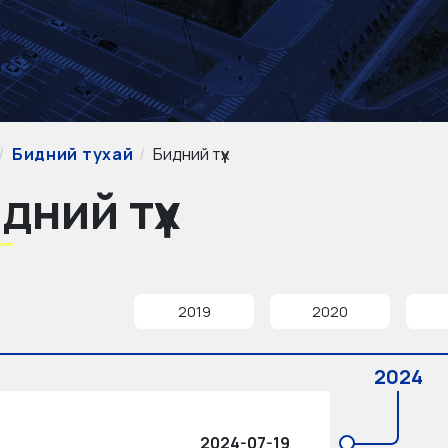
Бидний тухай
Бидний түүх
дний түүх
2019
2020
2024
2024-07-19