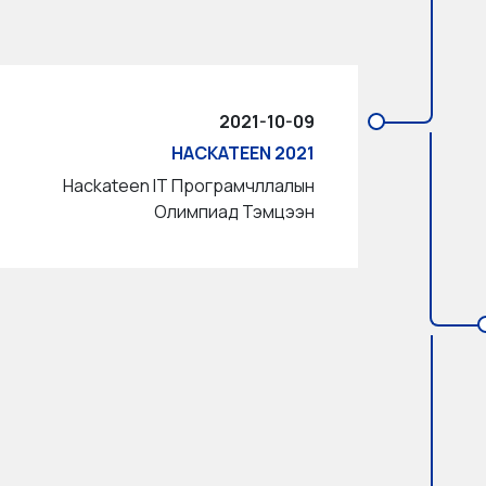
2021-10-09
HACKATEEN 2021
Hackateen IT Програмчллалын
Олимпиад Тэмцээн