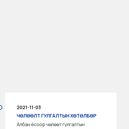
2021-11-03
ЧӨЛӨӨЛТ ГУЛГАЛТЫН ХӨТӨЛБӨР
Албан ёсоор чөлөөт гулгалтын