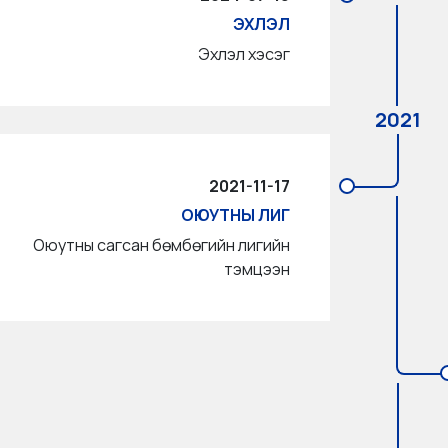
ЭХЛЭЛ
Эхлэл хэсэг
2021
2021-11-17
ОЮУТНЫ ЛИГ
Оюутны сагсан бөмбөгийн лигийн
тэмцээн