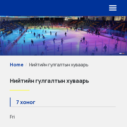
Home
Нийтийн гулгалтын хуваарь
Нийтийн гулгалтын хуваарь
7 хоног
Fri