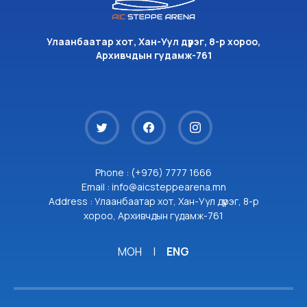
Улаанбаатар хот, Хан-Уул дүүрэг, 8-р хороо,
Архивчдын гудамж-761
Phone : (+976) 7777 1666
Email : info@aicsteppearena.mn
Address : Улаанбаатар хот, Хан-Уул дүүрэг, 8-р
хороо, Архивчдын гудамж-761
МОН
|
ENG