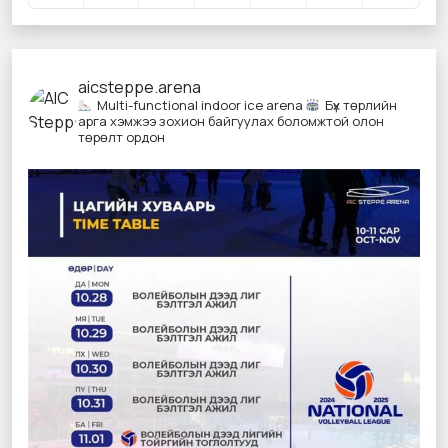
aicsteppe.arena
Multi-functional indoor ice arena
Бүх төрлийн
арга хэмжээ зохион байгуулах боломжтой олон
төрөлт ордон