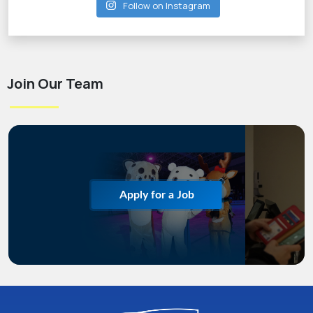
Follow on Instagram
Join Our Team
Apply for a Job