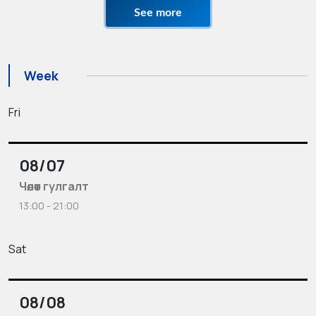
See more
Week
Fri
08/07
Чөлөөт гулгалт
13:00 - 21:00
Sat
08/08