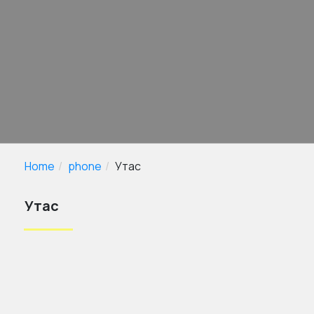
Home
phone
Утас
Утас