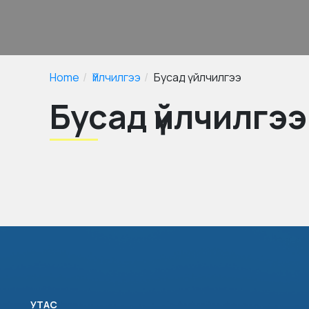
Home
Үйлчилгээ
Бусад үйлчилгээ
Бусад үйлчилгээ
УТАС