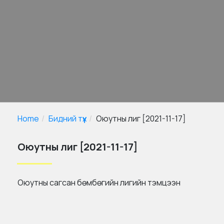
Home
Бидний түүх
Оюутны лиг [2021-11-17]
Оюутны лиг [2021-11-17]
Оюутны сагсан бөмбөгийн лигийн тэмцээн