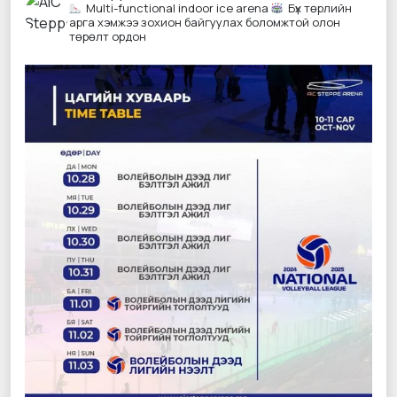
Multi-functional indoor ice arena
Бүх төрлийн
арга хэмжээ зохион байгуулах боломжтой олон
төрөлт ордон