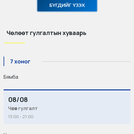
БҮГДИЙГ ҮЗЭХ
Чөлөөт гулгалтын хуваарь
7 хоног
Бямба
08/08
Чөлөөт гулгалт
13:00 - 21:00