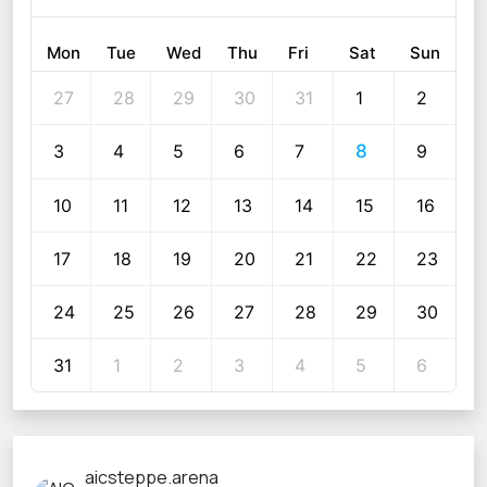
Mon
Tue
Wed
Thu
Fri
Sat
Sun
27
28
29
30
31
1
2
3
4
5
6
7
8
9
10
11
12
13
14
15
16
17
18
19
20
21
22
23
24
25
26
27
28
29
30
31
1
2
3
4
5
6
aicsteppe.arena