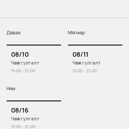
Даваа
Мягмар
08/10
08/11
Чөлөөт гулгалт
Чөлөөт гулгалт
13:00 - 21:00
13:00 - 21:00
Ням
08/16
Чөлөөт гулгалт
13:00 - 21:00