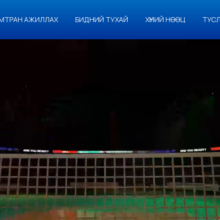
МТРАН АЖИЛЛАХ
БИДНИЙ ТУХАЙ
ХҮНИЙ НӨӨЦ
ТУС