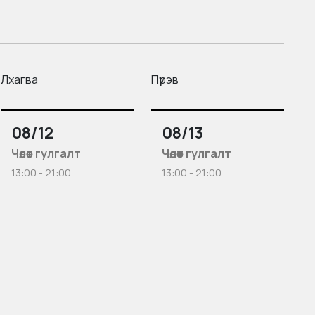
Лхагва
Пүрэв
08/12
08/13
Чөлөөт гулгалт
Чөлөөт гулгалт
13:00 - 21:00
13:00 - 21:00