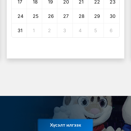
17
18
19
20
21
22
23
24
25
26
27
28
29
30
31
1
2
3
4
5
6
Хүсэлт илгээх