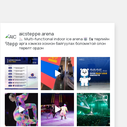
aicsteppe.arena
Multi-functional indoor ice arena
Бүх төрлийн
арга хэмжээ зохион байгуулах боломжтой олон
төрөлт ордон