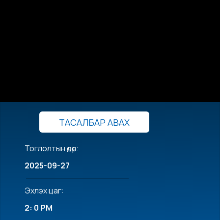
ТАСАЛБАР АВАХ
Тоглолтын өдөр:
2025-09-27
Эхлэх цаг:
2: 0 PM