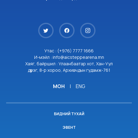
Утас : (+976) 7777 1666
И-мэйл : info@aicsteppearena.mn
Хаяг, байршил : Улаанбаатар хот, Хан-Уул
дүүрэг, 8-р хороо, Архивчдын гудамж-761
МОН
|
ENG
БИДНИЙ ТУХАЙ
ЭВЕНТ