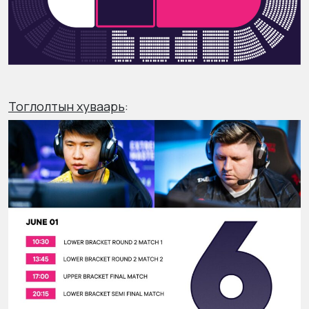
Тоглолтын хуваарь
: