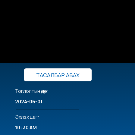
ТАСАЛБАР АВАХ
Тоглолтын өдөр:
2024-06-01
Эхлэх цаг:
10: 30 AM