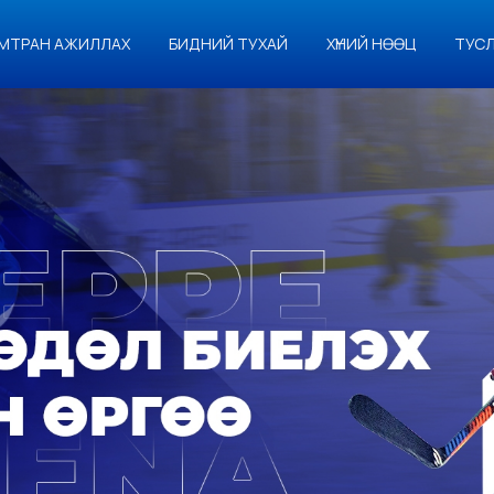
МТРАН АЖИЛЛАХ
БИДНИЙ ТУХАЙ
ХҮНИЙ НӨӨЦ
ТУС