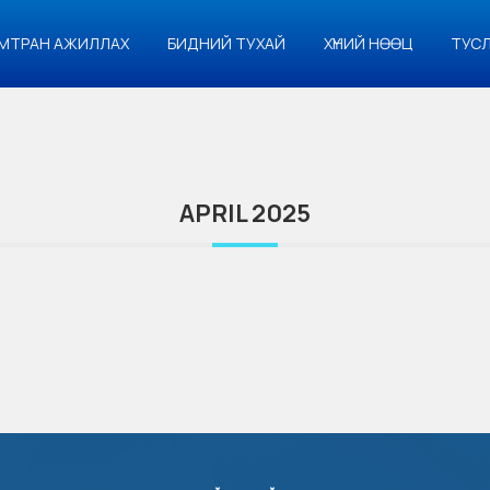
МТРАН АЖИЛЛАХ
БИДНИЙ ТУХАЙ
ХҮНИЙ НӨӨЦ
ТУС
APRIL 2025