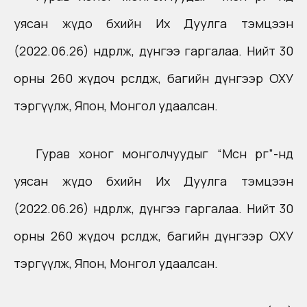
уясан жүдо бөхийн Их Дуулга тэмцээн
(2022.06.26) өндөрлөж, дүнгээ гаргалаа. Нийт 30
орны 260 жүдоч өрсөлдөж, багийн дүнгээр ОХУ
тэргүүлж, Япон, Монгол удаалсан.
Гурав хоног монголчуудыг “Мөсөн өргөө”-нд
уясан жүдо бөхийн Их Дуулга тэмцээн
(2022.06.26) өндөрлөж, дүнгээ гаргалаа. Нийт 30
орны 260 жүдоч өрсөлдөж, багийн дүнгээр ОХУ
тэргүүлж, Япон, Монгол удаалсан.