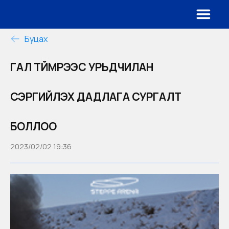
Буцах
ГАЛ ТҮЙМРЭЭС УРЬДЧИЛАН
СЭРГИЙЛЭХ ДАДЛАГА СУРГАЛТ
БОЛЛОО
2023/02/02 19:36