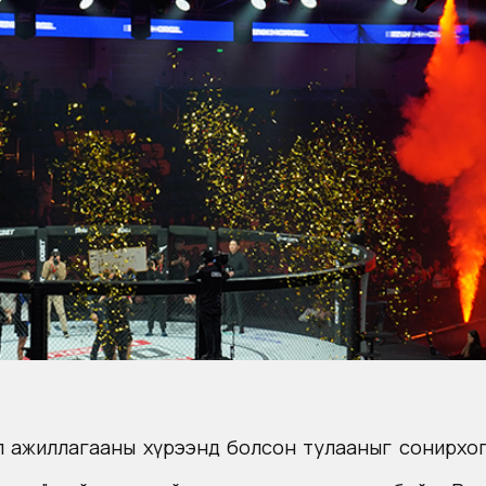
 үйл ажиллагааны хүрээнд болсон тулааныг сонирх