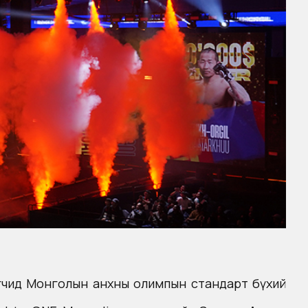
огчид Монголын анхны олимпын стандарт бүхий